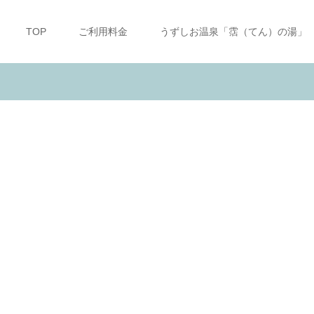
TOP
ご利用料金
うずしお温泉「霑（てん）の湯」