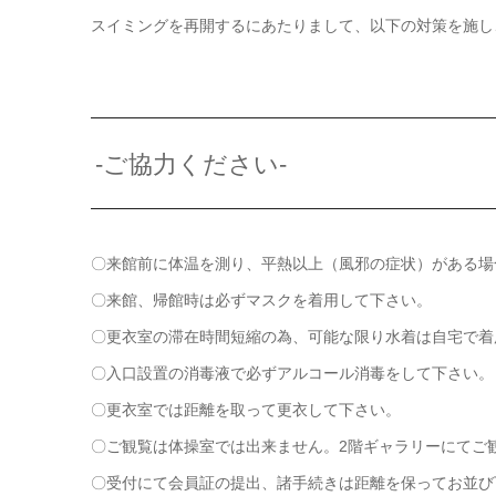
スイミングを再開するにあたりまして、以下の対策を施し
-ご協力ください-
〇来館前に体温を測り、平熱以上（風邪の症状）がある場
〇来館、帰館時は必ずマスクを着用して下さい。
〇更衣室の滞在時間短縮の為、可能な限り水着は自宅で着
〇入口設置の消毒液で必ずアルコール消毒をして下さい。
〇更衣室では距離を取って更衣して下さい。
〇ご観覧は体操室では出来ません。2階ギャラリーにてご
〇受付にて会員証の提出、諸手続きは距離を保ってお並び