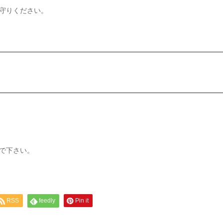
守りください。
で下さい。
RSS
feedly
Pin it