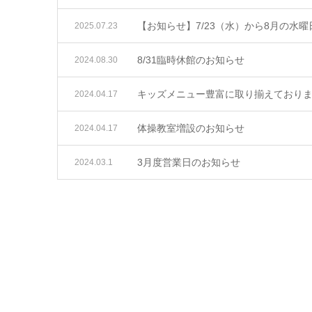
【お知らせ】7/23（水）から8月の水
2025.07.23
8/31臨時休館のお知らせ
2024.08.30
キッズメニュー豊富に取り揃えており
2024.04.17
体操教室増設のお知らせ
2024.04.17
3月度営業日のお知らせ
2024.03.1