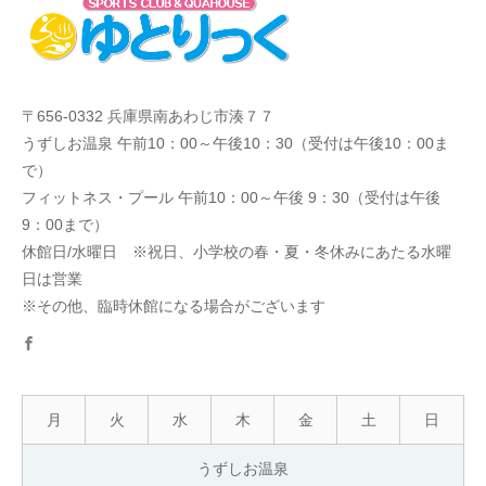
〒656-0332 兵庫県南あわじ市湊７７
うずしお温泉 午前10：00～午後10：30（受付は午後10：00ま
で）
フィットネス・プール 午前10：00～午後 9：30（受付は午後
9：00まで）
休館日/水曜日 ※祝日、小学校の春・夏・冬休みにあたる水曜
日は営業
※その他、臨時休館になる場合がございます
facebook
月
火
水
木
金
土
日
うずしお温泉