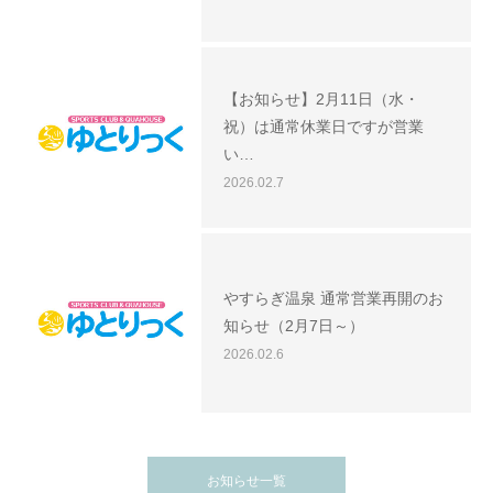
【お知らせ】2月11日（水・
祝）は通常休業日ですが営業
い…
2026.02.7
やすらぎ温泉 通常営業再開のお
知らせ（2月7日～）
2026.02.6
お知らせ一覧