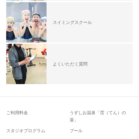
スイミングスクール
よくいただく質問
ご利用料金
うずしお温泉「霑（てん）の
湯」
スタジオプログラム
プール