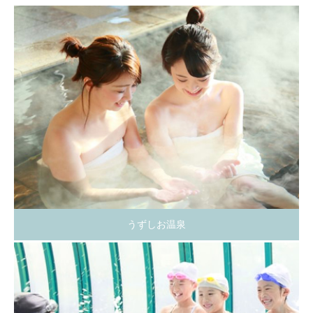
うずしお温泉