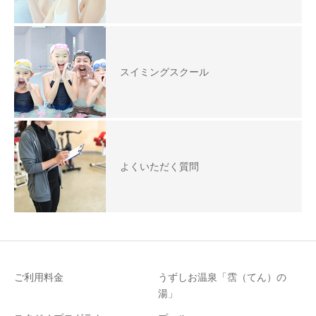
スイミングスクール
よくいただく質問
ご利用料金
うずしお温泉「霑（てん）の
湯」