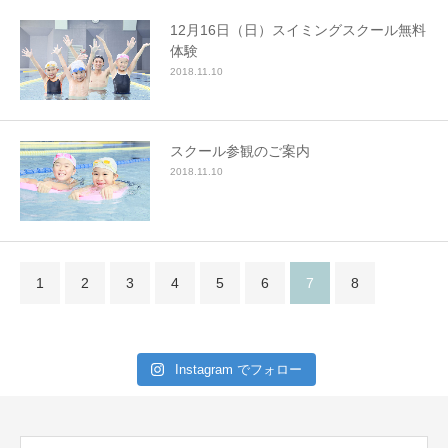
12月16日（日）スイミングスクール無料
体験
2018.11.10
スクール参観のご案内
2018.11.10
1
2
3
4
5
6
7
8
Instagram でフォロー