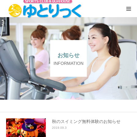
TOP
ご利用料金
お知らせ
うずしお温泉「霑（てん）の湯」
INFORMATION
プール
フィットネスジム
お問い合わせ
秋のスイミング無料体験のお知らせ
2019.09.3