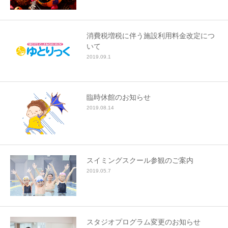
消費税増税に伴う施設利用料金改定につ
いて
2019.09.1
臨時休館のお知らせ
2019.08.14
スイミングスクール参観のご案内
2019.05.7
スタジオプログラム変更のお知らせ